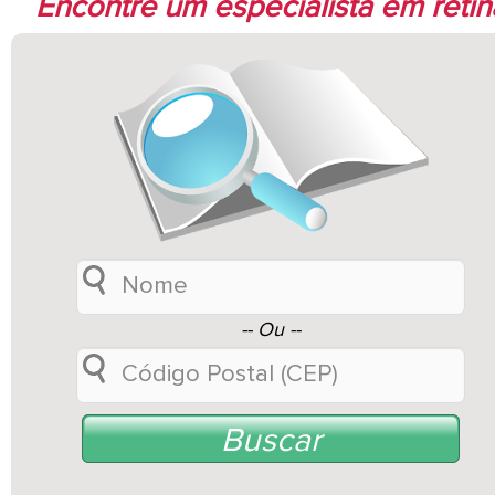
Encontre um especialista em retin
-- Ou --
Buscar