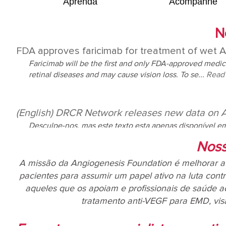
Aprenda
Acompanhe
N
FDA approves faricimab for treatment of we
Faricimab will be the first and only FDA-approved medic
retinal diseases and may cause vision loss. To se...
Read
(English) DRCR Network releases new data on 
Desculpe-nos, mas este texto esta apenas disponível 
Noss
A missão da Angiogenesis Foundation é melhorar a 
pacientes para assumir um papel ativo na luta con
aqueles que os apoiam e profissionais de saúde 
tratamento anti-VEGF para EMD, vis