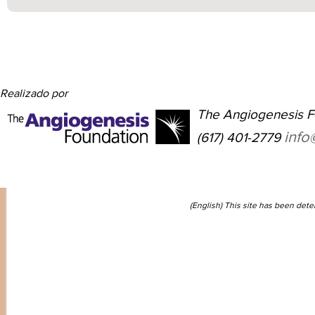
Realizado por
The Angiogenesis F
info
(617) 401-2779
(English) This site has been det